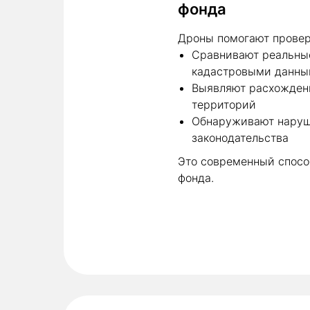
фонда
Дроны помогают провер
Сравнивают реальны
кадастровыми данн
Выявляют расхожден
территорий
Обнаруживают наруш
законодательства
Это современный спосо
фонда.