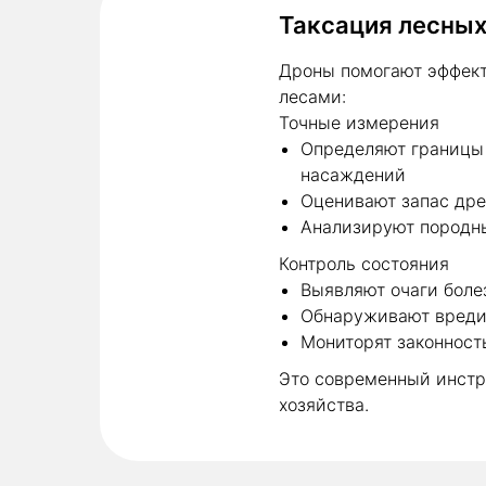
Таксация лесных
Дроны помогают эффект
лесами:
Точные измерения
Определяют границы
насаждений
Оценивают запас др
Анализируют породн
Контроль состояния
Выявляют очаги боле
Обнаруживают вреди
Мониторят законност
Это современный инстр
хозяйства.