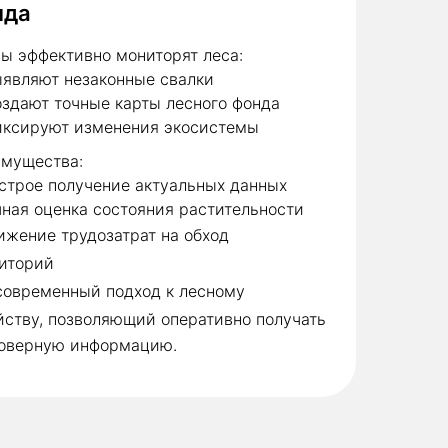
нда
ы эффективно мониторят леса:
являют незаконные свалки
здают точные карты лесного фонда
ксируют изменения экосистемы
мущества:
строе получение актуальных данных
чная оценка состояния растительности
ижение трудозатрат на обход
иторий
современный подход к лесному
йству,
позволяющий оперативно получать
оверную информацию.