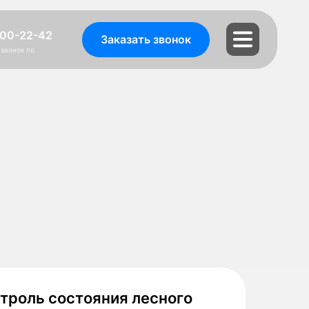
00-22-42
Заказать звонок
звонок по
троль состояния лесного