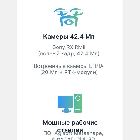
Камеры 42.4 Мп
Sony RXIRMII
(полный кадр, 42.4 Мп)
Встроенные камеры БПЛА
(20 Мп + RTK-модули)
Мощные рабочие
станции
ПО: Agisoft Metashape,
AutoCAD Civil 3D