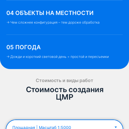
04 ОБЪЕКТЫ НА МЕСТНОСТИ
→ Чем сложнее конфигурация – тем дороже обработка
05 ПОГОДА
→ Дожди и короткий световой день = простой и пересъемки
Стоимость и виды работ
Стоимость создания
ЦМР