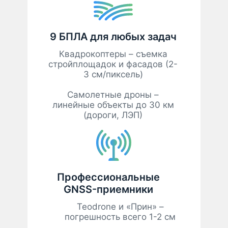
9 БПЛА для любых задач
Квадрокоптеры – съемка
стройплощадок и фасадов (2-
3 см/пиксель)
Самолетные дроны –
линейные объекты до 30 км
(дороги, ЛЭП)
Профессиональные
GNSS-приемники
Teodrone и «Прин» –
погрешность всего 1-2 см