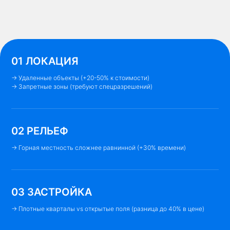
01 ЛОКАЦИЯ
→ Удаленные объекты (+20-50% к стоимости)
→ Запретные зоны (требуют спецразрешений)
02 РЕЛЬЕФ
→ Горная местность сложнее равнинной (+30% времени)
03 ЗАСТРОЙКА
→ Плотные кварталы vs открытые поля (разница до 40% в цене)