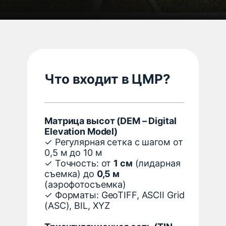
Что входит в ЦМР?
Матрица высот (DEM – Digital
Elevation Model)
✓ Регулярная сетка с шагом от
0,5 м до 10 м
✓ Точность: от
1 см
(лидарная
съемка) до
0,5 м
(аэрофотосъемка)
✓ Форматы: GeoTIFF, ASCII Grid
(ASC), BIL, XYZ